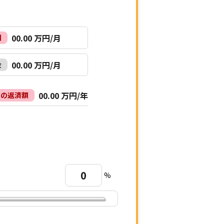
00.00
万円/月
利
00.00
万円/月
金
00.00
万円/年
間の返済額
%