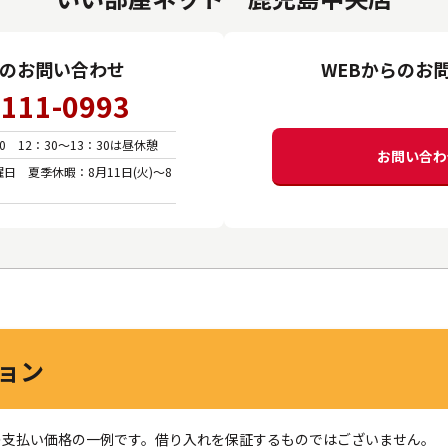
のお問い合わせ
WEBからのお
-111-0993
:00 12：30～13：30は昼休憩
お問い合わ
日 夏季休暇：8月11日(火)～8
ョン
の支払い価格の一例です。借り入れを保証するものではございません。