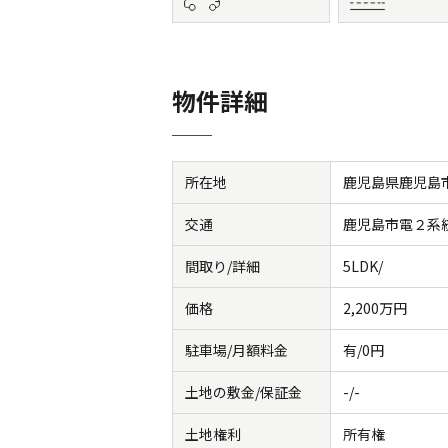
物件詳細
所在地
鹿児島県鹿児島
交通
鹿児島市電２系
間取り/詳細
5LDK/
価格
2,200万円
駐車場/月額料金
有/0円
土地の敷金/保証金
-/-
土地権利
所有権