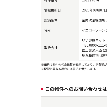
物件番号
101217074
情報更新日
2026年08月07
設備条件
室内洗濯機置場
備考
イエローゾーン
いい部屋ネット
TEL:0800-111-
取扱会社
国土交通大臣 (2)
鹿児島県宅地建
※価格は物件の代金総額を表示しており、消費税が
※現況と異なる場合には現況を優先します。
この物件へのお問い合わせは