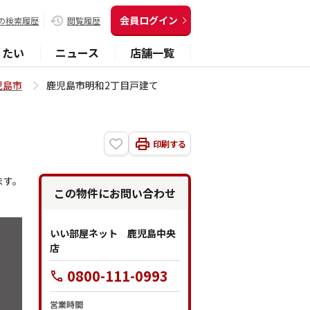
会員ログイン
の検索履歴
閲覧履歴
りたい
ニュース
店舗一覧
児島市
鹿児島市明和2丁目戸建て
印刷する
ます。
この物件にお問い合わせ
いい部屋ネット 鹿児島中央
店
0800-111-0993
営業時間