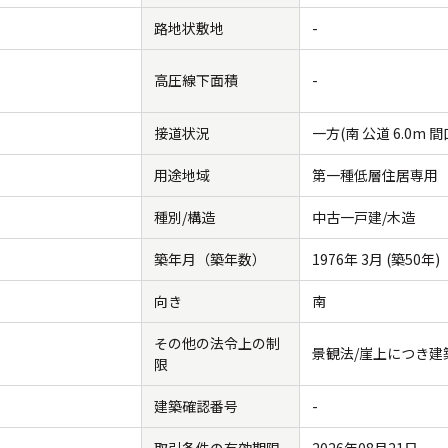
路地状敷地
-
高圧線下面積
-
接道状況
一方(南 公道 6.0m 間口
用途地域
第一種低層住居専用
種別/構造
中古一戸建/木造
築年月（築年数）
1976年 3月 (築50年)
向き
南
その他の法令上の制
景観法/崖上につき建
限
建築確認番号
-