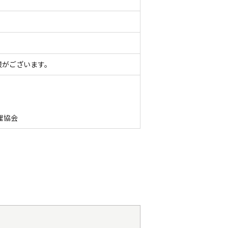
限がございます。
理協会