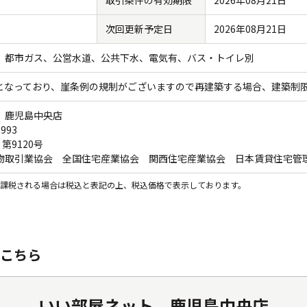
取引条件の有効期限
2026年08月21日
日
次回更新予定日
2026年08月21日
都市ガス
公営水道
公共下水
電気有
バス・トイレ別
となっており、崖条例の規制がございますので再建築する場合、建築制
 鹿児島中央店
0993
 第9120号
物取引業協会 全国住宅産業協会 関西住宅産業協会 日本賃貸住宅管
課税される場合は税込と表記の上、税込価格で表示しております。
こちら
いい部屋ネット 鹿児島中央店