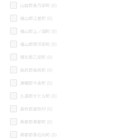
山越郡長万部町 (0)
檜山郡江差町 (0)
檜山郡上ノ国町 (0)
檜山郡厚沢部町 (0)
爾志郡乙部町 (0)
奥尻郡奥尻町 (0)
瀬棚郡今金町 (0)
久遠郡せたな町 (0)
島牧郡島牧村 (0)
寿都郡寿都町 (0)
寿都郡黒松内町 (0)