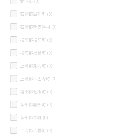
北斗市 (0)
石狩郡当別町 (0)
石狩郡新篠津村 (0)
松前郡松前町 (0)
松前郡福島町 (0)
上磯郡知内町 (0)
上磯郡木古内町 (0)
亀田郡七飯町 (0)
茅部郡鹿部町 (0)
茅部郡森町 (0)
二海郡八雲町 (0)