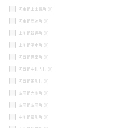
河東郡上士幌町 (0)
河東郡鹿追町 (0)
上川郡新得町 (0)
上川郡清水町 (0)
河西郡芽室町 (0)
河西郡中札内村 (0)
河西郡更別村 (0)
広尾郡大樹町 (0)
広尾郡広尾町 (0)
中川郡幕別町 (0)