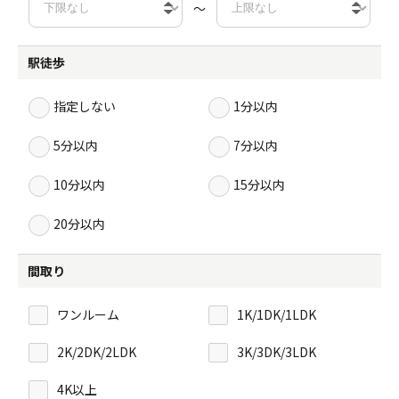
～
駅徒歩
指定しない
1分以内
5分以内
7分以内
10分以内
15分以内
20分以内
間取り
ワンルーム
1K/1DK/1LDK
2K/2DK/2LDK
3K/3DK/3LDK
4K以上