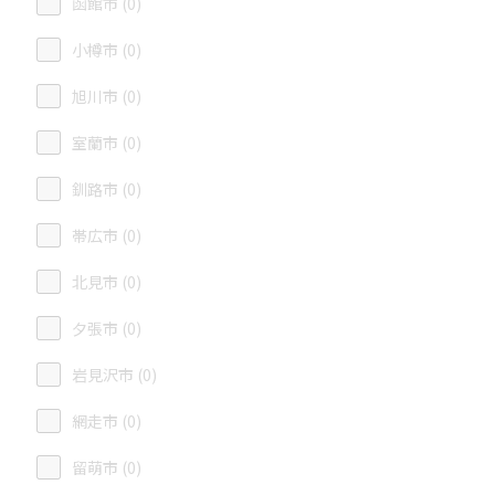
函館市 (0)
小樽市 (0)
旭川市 (0)
室蘭市 (0)
釧路市 (0)
帯広市 (0)
北見市 (0)
夕張市 (0)
岩見沢市 (0)
網走市 (0)
留萌市 (0)