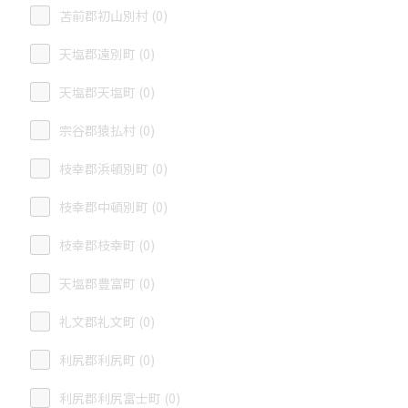
苫前郡初山別村 (0)
天塩郡遠別町 (0)
天塩郡天塩町 (0)
宗谷郡猿払村 (0)
枝幸郡浜頓別町 (0)
枝幸郡中頓別町 (0)
枝幸郡枝幸町 (0)
天塩郡豊富町 (0)
礼文郡礼文町 (0)
利尻郡利尻町 (0)
利尻郡利尻富士町 (0)