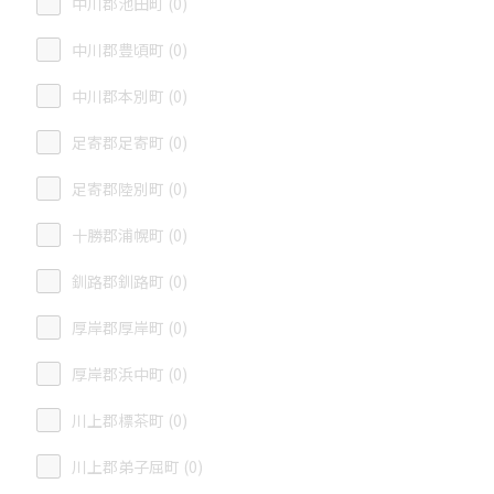
中川郡池田町 (0)
中川郡豊頃町 (0)
中川郡本別町 (0)
足寄郡足寄町 (0)
足寄郡陸別町 (0)
十勝郡浦幌町 (0)
釧路郡釧路町 (0)
厚岸郡厚岸町 (0)
厚岸郡浜中町 (0)
川上郡標茶町 (0)
川上郡弟子屈町 (0)