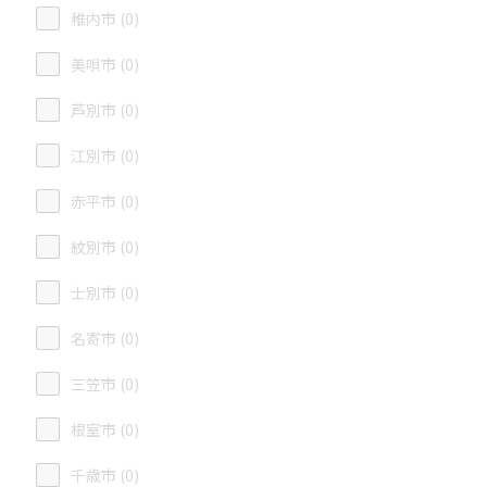
稚内市 (0)
美唄市 (0)
芦別市 (0)
江別市 (0)
赤平市 (0)
紋別市 (0)
士別市 (0)
名寄市 (0)
三笠市 (0)
根室市 (0)
千歳市 (0)