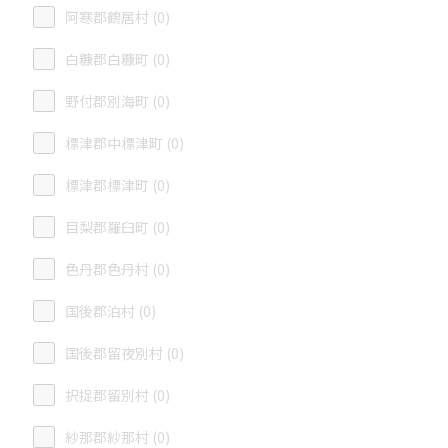
阿寒郡鶴居村 (0)
白糠郡白糠町 (0)
野付郡別海町 (0)
標津郡中標津町 (0)
標津郡標津町 (0)
目梨郡羅臼町 (0)
色丹郡色丹村 (0)
国後郡泊村 (0)
国後郡留夜別村 (0)
択捉郡留別村 (0)
紗那郡紗那村 (0)