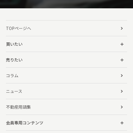
TOPページへ
買いたい
売りたい
コラム
ニュース
不動産用語集
会員専用コンテンツ