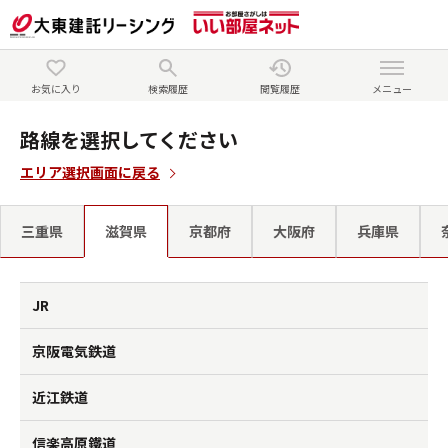
お気に入り
検索履歴
閲覧履歴
メニュー
路線を選択してください
エリア選択画面に戻る
三重県
滋賀県
京都府
大阪府
兵庫県
JR
京阪電気鉄道
近江鉄道
信楽高原鐵道