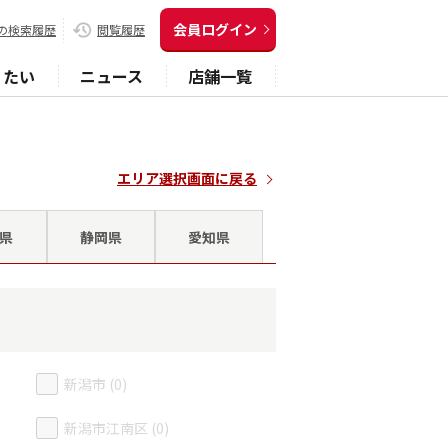
会員ログイン
の検索履歴
閲覧履歴
りたい
ニュース
店舗一覧
エリア選択画面に戻る
県
静岡県
愛知県
新潟市 (0)
新潟市江南区 (0)