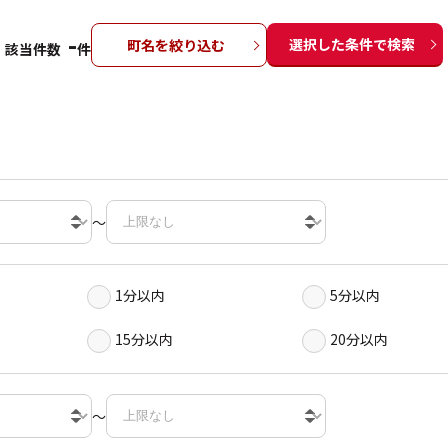
-
選択した条件で検索
町名を絞り込む
該当件数
件
～
1分以内
5分以内
15分以内
20分以内
～