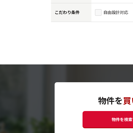
こだわり条件
自由設計対応
物件を
買
物件を検索