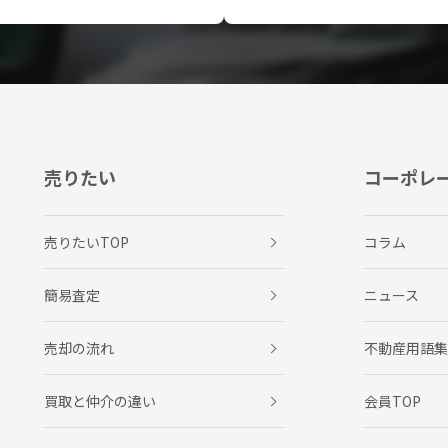
売りたい
コーポレ
売りたいTOP
コラム
簡易査定
ニュース
売却の流れ
不動産用語集
買取と仲介の違い
会員TOP