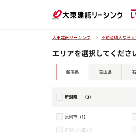
大東建託リーシング
不動産購入なら大
エリアを選択してくださ
富山県
新潟県
新潟県 （3）
長岡市
(1)
新潟市北区 (0)