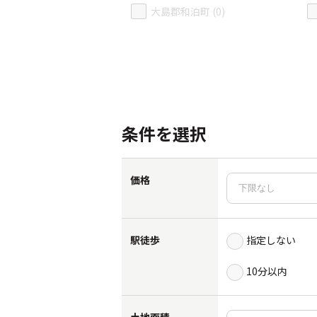
大島郡和泊町 (0)
条件を選択
価格
駅徒歩
指定しない
10分以内