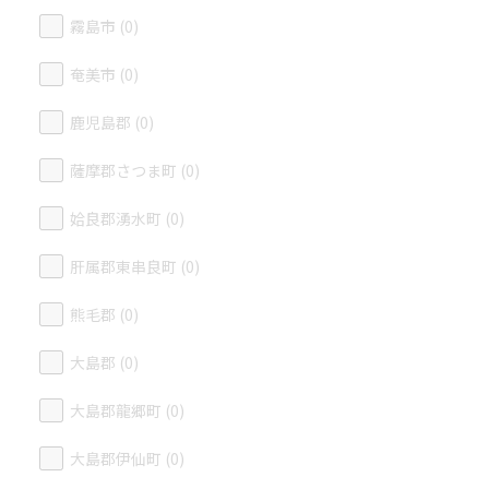
霧島市 (0)
奄美市 (0)
鹿児島郡 (0)
薩摩郡さつま町 (0)
姶良郡湧水町 (0)
肝属郡東串良町 (0)
熊毛郡 (0)
大島郡 (0)
大島郡龍郷町 (0)
大島郡伊仙町 (0)