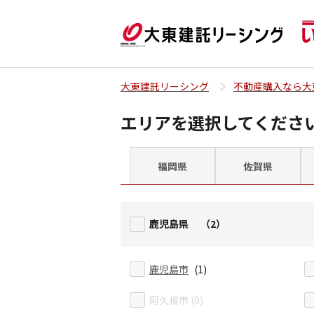
大東建託リーシング
不動産購入なら大
エリアを選択してくださ
福岡県
佐賀県
鹿児島県 （2）
鹿児島市
(1)
阿久根市 (0)