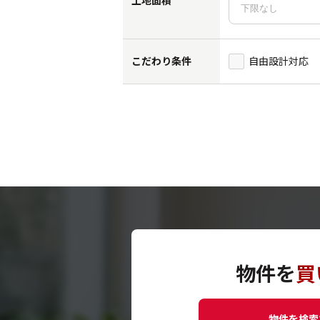
土地面積
こだわり条件
自由設計対応
物件を
買
物件を検索