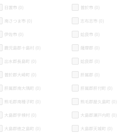
日置市 (0)
曽於市 (0)
南さつま市 (0)
志布志市 (0)
伊佐市 (0)
姶良市 (0)
鹿児島郡十島村 (0)
薩摩郡 (0)
出水郡長島町 (0)
姶良郡 (0)
曽於郡大崎町 (0)
肝属郡 (0)
肝属郡南大隅町 (0)
肝属郡肝付町 (0)
熊毛郡南種子町 (0)
熊毛郡屋久島町 (0)
大島郡宇検村 (0)
大島郡瀬戸内町 (0)
大島郡徳之島町 (0)
大島郡天城町 (0)