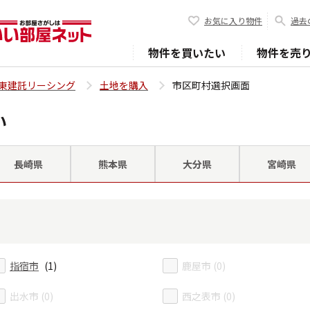
お気に入り物件
過去
物件を買いたい
物件を売
東建託リーシング
土地を購入
市区町村選択画面
い
長崎県
熊本県
大分県
宮崎県
指宿市
(1)
鹿屋市 (0)
出水市 (0)
西之表市 (0)