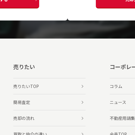
売りたい
コーポレ
売りたいTOP
コラム
簡易査定
ニュース
売却の流れ
不動産用語集
買取と仲介の違い
会員TOP