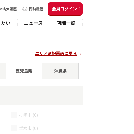
会員ログイン
の検索履歴
閲覧履歴
りたい
ニュース
店舗一覧
エリア選択画面に戻る
沖縄県
鹿児島県
枕崎市 (0)
垂水市 (0)