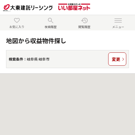
お気に入り
検索履歴
閲覧履歴
メニュー
地図から収益物件探し
変更
検索条件：
岐阜県 岐阜市