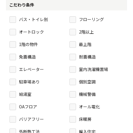
こだわり条件
バス・トイレ別
フローリング
オートロック
2階以上
1階の物件
最上階
免震構造
耐震構造
エレベーター
室内洗濯機置場
駐車場あり
個別空調
給湯室
機械警備
OAフロア
オール電化
バリアフリー
床暖房
外断熱工法
輸入住宅