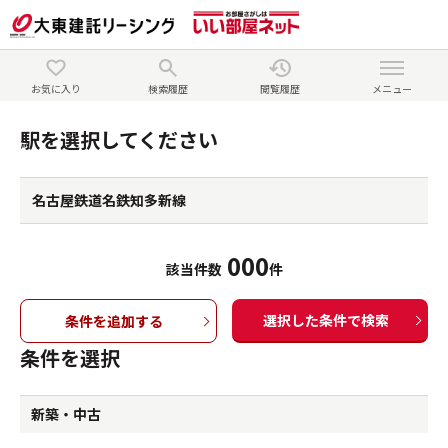
お気に入り
検索履歴
閲覧履歴
メニュー
駅を選択してください
名古屋鉄道名鉄知多新線
000
該当件数
件
選択した条件で検索
条件を追加する
条件を選択
新築・中古