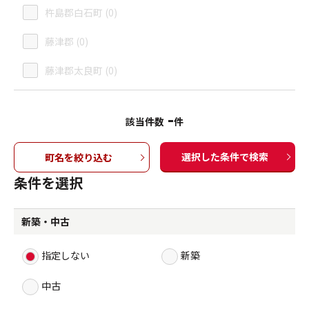
杵島郡白石町 (0)
藤津郡 (0)
藤津郡太良町 (0)
-
該当件数
件
選択した条件で検索
町名を絞り込む
条件を選択
新築・中古
指定しない
新築
中古