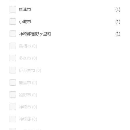
唐津市
(1)
小城市
(1)
神埼郡吉野ヶ里町
(1)
鳥栖市 (0)
多久市 (0)
伊万里市 (0)
鹿島市 (0)
嬉野市 (0)
神埼市 (0)
神埼郡 (0)