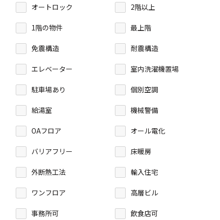
オートロック
2階以上
1階の物件
最上階
免震構造
耐震構造
エレベーター
室内洗濯機置場
駐車場あり
個別空調
給湯室
機械警備
OAフロア
オール電化
バリアフリー
床暖房
外断熱工法
輸入住宅
ワンフロア
高層ビル
事務所可
飲食店可