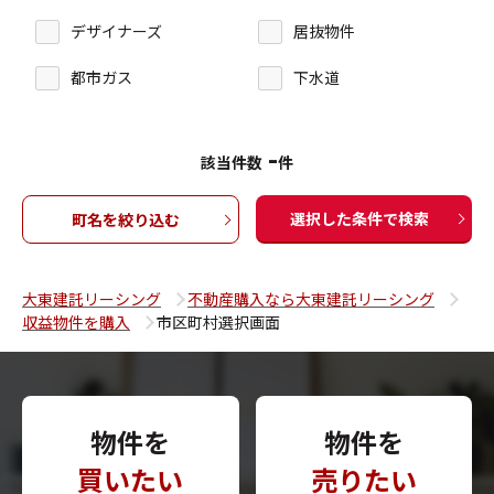
デザイナーズ
居抜物件
都市ガス
下水道
-
該当件数
件
選択した条件で検索
町名を絞り込む
大東建託リーシング
不動産購入なら大東建託リーシング
収益物件を購入
市区町村選択画面
物件を
物件を
買いたい
売りたい