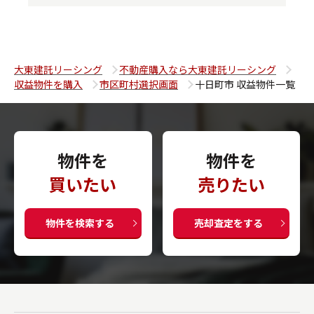
大東建託リーシング
不動産購入なら大東建託リーシング
収益物件を購入
市区町村選択画面
十日町市 収益物件一覧
物件を
物件を
買いたい
売りたい
物件を検索する
売却査定をする