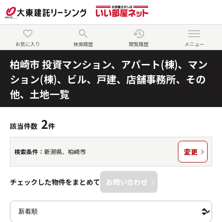
お気に入り
検索履歴
閲覧履歴
メニュー
柏崎市 投資マンション、アパート(棟)、マン
ション(棟)、ビル、戸建、店舗事務所、その
他、土地一覧
2
該当件数
件
変更
検索条件：
新潟県、柏崎市
チェックした物件をまとめて
お問い合わせ