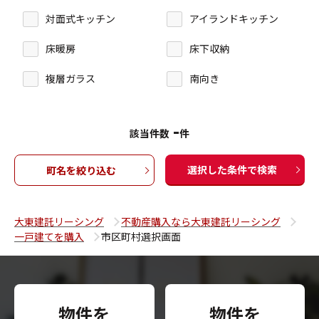
対面式キッチン
アイランドキッチン
床暖房
床下収納
複層ガラス
南向き
-
該当件数
件
選択した条件で検索
町名を絞り込む
大東建託リーシング
不動産購入なら大東建託リーシング
一戸建てを購入
市区町村選択画面
物件を
物件を