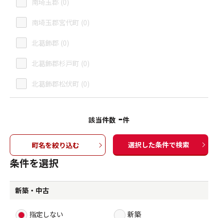
南埼玉郡 (0)
南埼玉郡宮代町 (0)
北葛飾郡 (0)
北葛飾郡杉戸町 (0)
北葛飾郡松伏町 (0)
-
該当件数
件
選択した条件で検索
町名を絞り込む
条件を選択
新築・中古
指定しない
新築