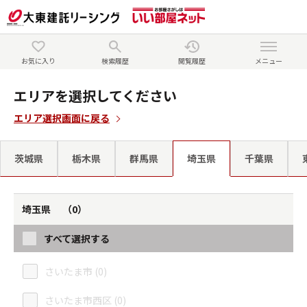
お気に入り
検索履歴
閲覧履歴
メニュー
エリアを選択してください
エリア選択画面に戻る
茨城県
栃木県
群馬県
埼玉県
千葉県
埼玉県 （0）
すべて選択する
さいたま市 (0)
さいたま市西区 (0)