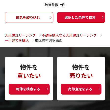
-
該当件数
件
選択した条件で検索
町名を絞り込む
大東建託リーシング
不動産購入なら大東建託リーシング
一戸建てを購入
市区町村選択画面
物件を
物件を
買いたい
売りたい
物件を検索する
売却査定をする